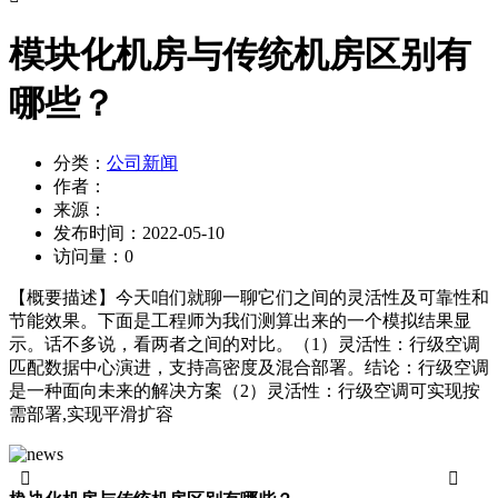
模块化机房与传统机房区别有
哪些？
分类：
公司新闻
作者：
来源：
发布时间：
2022-05-10
访问量：
0
【概要描述】
今天咱们就聊一聊它们之间的灵活性及可靠性和
节能效果。下面是工程师为我们测算出来的一个模拟结果显
示。话不多说，看两者之间的对比。（1）灵活性：行级空调
匹配数据中心演进，支持高密度及混合部署。结论：行级空调
是一种面向未来的解决方案（2）灵活性：行级空调可实现按
需部署,实现平滑扩容

