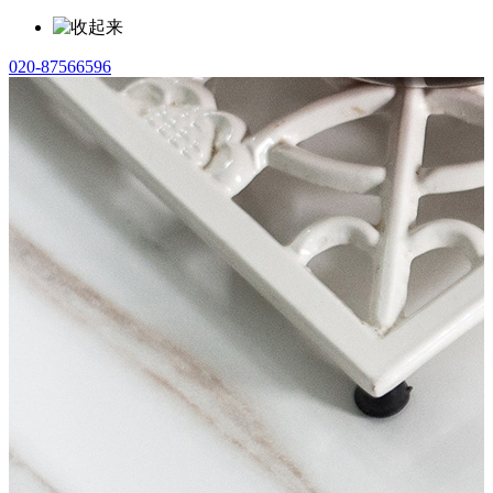
020-87566596