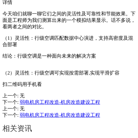
详情
今天咱们就聊一聊它们之间的灵活性及可靠性和节能效果。下
面是工程师为我们测算出来的一个模拟结果显示。话不多说，
看两者之间的对比。
（1）灵活性：行级空调匹配数据中心演进，支持高密度及混
合部署
结论：行级空调是一种面向未来的解决方案
（2）灵活性：行级空调可实现按需部署,实现平滑扩容
扫二维码用手机看
上一个
:
无
下一个
:
弱电机房工程改造-机房改造建设工程
上一个
:
无
下一个
:
弱电机房工程改造-机房改造建设工程
相关资讯